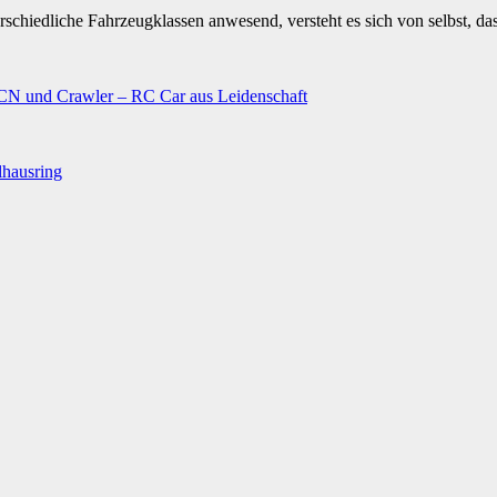
rschiedliche Fahrzeugklassen anwesend, versteht es sich von selbst, d
N und Crawler – RC Car aus Leidenschaft
lhausring