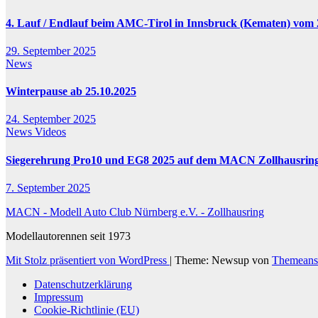
4. Lauf / Endlauf beim AMC-Tirol in Innsbruck (Kematen) vom 2
29. September 2025
News
Winterpause ab 25.10.2025
24. September 2025
News
Videos
Siegerehrung Pro10 und EG8 2025 auf dem MACN Zollhausrin
7. September 2025
MACN - Modell Auto Club Nürnberg e.V. - Zollhausring
Modellautorennen seit 1973
Mit Stolz präsentiert von WordPress
|
Theme: Newsup von
Themeans
Datenschutzerklärung
Impressum
Cookie-Richtlinie (EU)