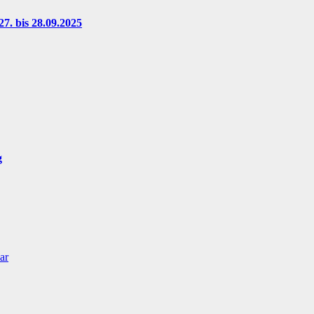
7. bis 28.09.2025
g
ar