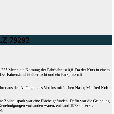
PLZ 79292
t 235 Meter, die Körnung der Fahrbahn ist 0,8. Da der Kurs in einem
er Fahrerstand ist überdacht und ein Parkplatz mit
ahrer aus den Anfängen des Vereins mit Jochen Naser, Manfred Kob
tte Zollhauspark war eine Fläche gefunden. Dafür war die Gründung
 Genehmigungen vorhanden waren, entstand 1978 die
erste
e.