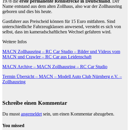
1978 die
erste permanente Rennstrecke in Deutschland
. Der
Name entstand aus dem alten Zollhaus, also war der Zollhausring
geboren und dies bis heute.
Gastfahrer aus Preischeid können für 15 Euro mitfahren. Sind
unterschiedliche Fahrzeugklassen anwesend, versteht es sich von
selbst, dass im kameradschaftlichen Wechsel gefahren wird.
Weitere Infos
MACN Zollhausring – RC Car Studio – Bilder und Videos vom
MACN und Crawler – RC Car aus Leidenschaft
MACN Archive – MACN Zollhausring – RC Car Studio
Termin Übersicht – MACN – Modell Auto Club Nürnberg e.V. –
Zollhausring
Schreibe einen Kommentar
Du musst
angemeldet
sein, um einen Kommentar abzugeben.
You missed