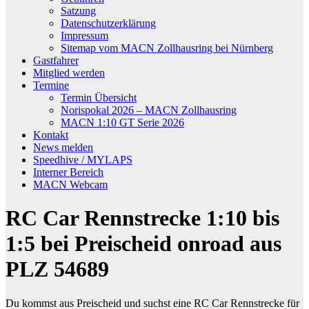
Satzung
Datenschutzerklärung
Impressum
Sitemap vom MACN Zollhausring bei Nürnberg
Gastfahrer
Mitglied werden
Termine
Termin Übersicht
Norispokal 2026 – MACN Zollhausring
MACN 1:10 GT Serie 2026
Kontakt
News melden
Speedhive / MYLAPS
Interner Bereich
MACN Webcam
RC Car Rennstrecke 1:10 bis
1:5 bei Preischeid onroad aus
PLZ 54689
Du kommst aus Preischeid und suchst eine RC Car Rennstrecke für