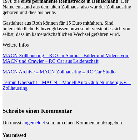
1978 die
erste permanente Rennstrecke in Deutschland
. Der
Name entstand aus dem alten Zollhaus, also war der Zollhausring
geboren und dies bis heute.
Gastfahrer aus Roth können für 15 Euro mitfahren. Sind
unterschiedliche Fahrzeugklassen anwesend, versteht es sich von
selbst, dass im kameradschaftlichen Wechsel gefahren wird.
Weitere Infos
MACN Zollhausring – RC Car Studio – Bilder und Videos vom
MACN und Crawler – RC Car aus Leidenschaft
MACN Archive – MACN Zollhausring – RC Car Studio
Termin Übersicht – MACN – Modell Auto Club Nürnberg e.V. –
Zollhausring
Schreibe einen Kommentar
Du musst
angemeldet
sein, um einen Kommentar abzugeben.
You missed