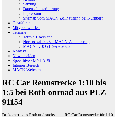
Satzung
Datenschutzerklärung
Impressum
Sitemap vom MACN Zollhausring bei Nürnberg
Gastfahrer
Mitglied werden
Termine
Termin Übersicht
Norispokal 2026 – MACN Zollhausring
MACN 1:10 GT Serie 2026
Kontakt
News melden
Speedhive / MYLAPS
Interner Bereich
MACN Webcam
RC Car Rennstrecke 1:10 bis
1:5 bei Roth onroad aus PLZ
91154
Du kommst aus Roth und suchst eine RC Car Rennstrecke für 1:10