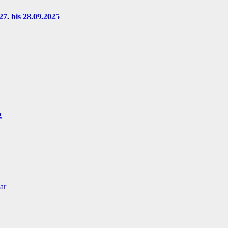
7. bis 28.09.2025
g
ar