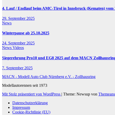
4. Lauf / Endlauf beim AMC-Tirol in Innsbruck (Kematen) vom 2
29. September 2025
News
Winterpause ab 25.10.2025
24. September 2025
News
Videos
Siegerehrung Pro10 und EG8 2025 auf dem MACN Zollhausrin
7. September 2025
MACN - Modell Auto Club Nürnberg e.V. - Zollhausring
Modellautorennen seit 1973
Mit Stolz präsentiert von WordPress
|
Theme: Newsup von
Themeans
Datenschutzerklärung
Impressum
Cookie-Richtlinie (EU)