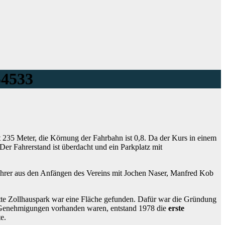
54533
t 235 Meter, die Körnung der Fahrbahn ist 0,8. Da der Kurs in einem
er Fahrerstand ist überdacht und ein Parkplatz mit
ahrer aus den Anfängen des Vereins mit Jochen Naser, Manfred Kob
tte Zollhauspark war eine Fläche gefunden. Dafür war die Gründung
 Genehmigungen vorhanden waren, entstand 1978 die
erste
e.