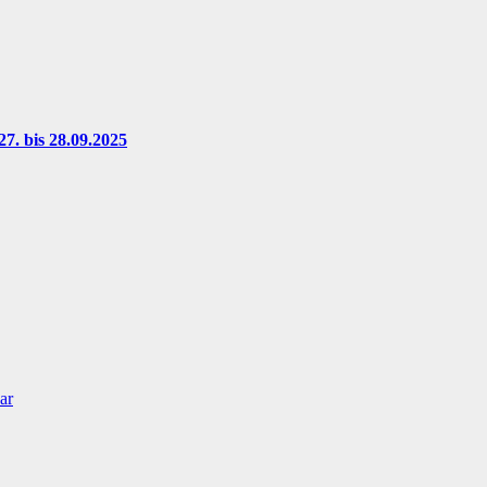
7. bis 28.09.2025
ar