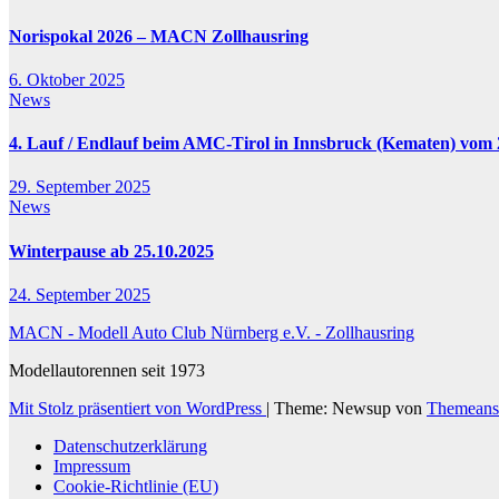
Norispokal 2026 – MACN Zollhausring
6. Oktober 2025
News
4. Lauf / Endlauf beim AMC-Tirol in Innsbruck (Kematen) vom 2
29. September 2025
News
Winterpause ab 25.10.2025
24. September 2025
MACN - Modell Auto Club Nürnberg e.V. - Zollhausring
Modellautorennen seit 1973
Mit Stolz präsentiert von WordPress
|
Theme: Newsup von
Themeans
Datenschutzerklärung
Impressum
Cookie-Richtlinie (EU)