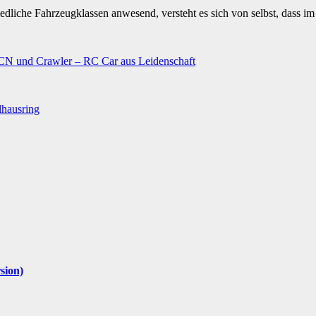
iedliche Fahrzeugklassen anwesend, versteht es sich von selbst, dass i
N und Crawler – RC Car aus Leidenschaft
lhausring
sion)