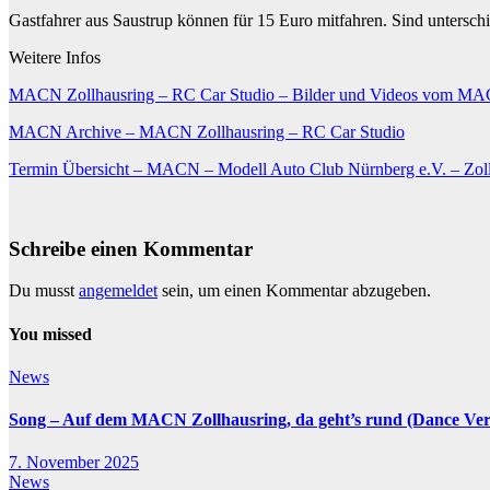
Gastfahrer aus Saustrup können für 15 Euro mitfahren. Sind untersch
Weitere Infos
MACN Zollhausring – RC Car Studio – Bilder und Videos vom MAC
MACN Archive – MACN Zollhausring – RC Car Studio
Termin Übersicht – MACN – Modell Auto Club Nürnberg e.V. – Zol
Schreibe einen Kommentar
Du musst
angemeldet
sein, um einen Kommentar abzugeben.
You missed
News
Song – Auf dem MACN Zollhausring, da geht’s rund (Dance Ver
7. November 2025
News