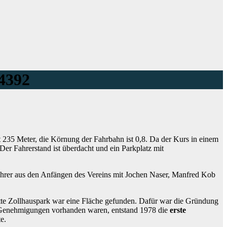
24392
t 235 Meter, die Körnung der Fahrbahn ist 0,8. Da der Kurs in einem
er Fahrerstand ist überdacht und ein Parkplatz mit
ahrer aus den Anfängen des Vereins mit Jochen Naser, Manfred Kob
tte Zollhauspark war eine Fläche gefunden. Dafür war die Gründung
 Genehmigungen vorhanden waren, entstand 1978 die
erste
e.