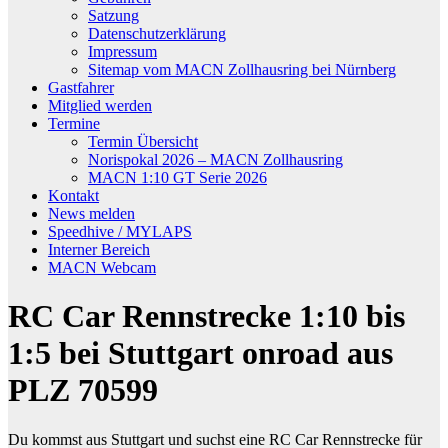
Satzung
Datenschutzerklärung
Impressum
Sitemap vom MACN Zollhausring bei Nürnberg
Gastfahrer
Mitglied werden
Termine
Termin Übersicht
Norispokal 2026 – MACN Zollhausring
MACN 1:10 GT Serie 2026
Kontakt
News melden
Speedhive / MYLAPS
Interner Bereich
MACN Webcam
RC Car Rennstrecke 1:10 bis
1:5 bei Stuttgart onroad aus
PLZ 70599
Du kommst aus Stuttgart und suchst eine RC Car Rennstrecke für