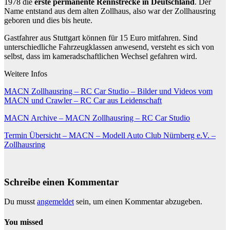
1978 die
erste permanente Rennstrecke in Deutschland
. Der
Name entstand aus dem alten Zollhaus, also war der Zollhausring
geboren und dies bis heute.
Gastfahrer aus Stuttgart können für 15 Euro mitfahren. Sind
unterschiedliche Fahrzeugklassen anwesend, versteht es sich von
selbst, dass im kameradschaftlichen Wechsel gefahren wird.
Weitere Infos
MACN Zollhausring – RC Car Studio – Bilder und Videos vom
MACN und Crawler – RC Car aus Leidenschaft
MACN Archive – MACN Zollhausring – RC Car Studio
Termin Übersicht – MACN – Modell Auto Club Nürnberg e.V. –
Zollhausring
Schreibe einen Kommentar
Du musst
angemeldet
sein, um einen Kommentar abzugeben.
You missed