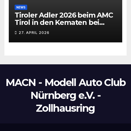
NEWS
Tiroler Adler 2026 beim AMC
Tirol in den Kematen bei
Innsbruck
27. APRIL 2026
MACN - Modell Auto Club
Nürnberg e.V. -
Zollhausring