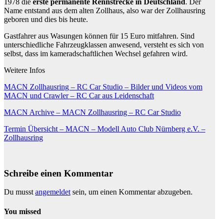
1978 die
erste permanente Rennstrecke in Deutschland
. Der
Name entstand aus dem alten Zollhaus, also war der Zollhausring
geboren und dies bis heute.
Gastfahrer aus Wasungen können für 15 Euro mitfahren. Sind
unterschiedliche Fahrzeugklassen anwesend, versteht es sich von
selbst, dass im kameradschaftlichen Wechsel gefahren wird.
Weitere Infos
MACN Zollhausring – RC Car Studio – Bilder und Videos vom
MACN und Crawler – RC Car aus Leidenschaft
MACN Archive – MACN Zollhausring – RC Car Studio
Termin Übersicht – MACN – Modell Auto Club Nürnberg e.V. –
Zollhausring
Schreibe einen Kommentar
Du musst
angemeldet
sein, um einen Kommentar abzugeben.
You missed