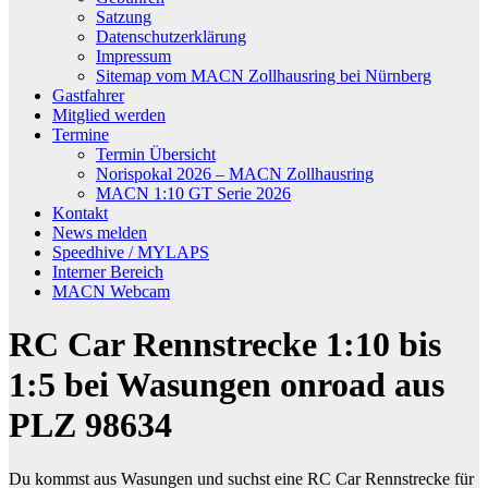
Satzung
Datenschutzerklärung
Impressum
Sitemap vom MACN Zollhausring bei Nürnberg
Gastfahrer
Mitglied werden
Termine
Termin Übersicht
Norispokal 2026 – MACN Zollhausring
MACN 1:10 GT Serie 2026
Kontakt
News melden
Speedhive / MYLAPS
Interner Bereich
MACN Webcam
RC Car Rennstrecke 1:10 bis
1:5 bei Wasungen onroad aus
PLZ 98634
Du kommst aus Wasungen und suchst eine RC Car Rennstrecke für