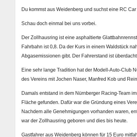
Du kommst aus Weidenberg und suchst eine RC Car R
Schau doch einmal bei uns vorbei.
Der Zollhausring ist eine asphaltierte Glattbahnrenn
Fahrbahn ist 0,8. Da der Kurs in einem Waldstück na
Abgasemissionen gibt. Der Fahrerstand ist überdacht
Eine sehr lange Tradition hat der Modell-Auto-Club 
des Vereins mit Jochen Naser, Manfred Kob und Rein
Damals entstand in dem Nürnberger Racing-Team im J
Fläche gefunden. Dafür war die Gründung eines Ver
Nachdem alle Genehmigungen vorhanden waren, ent
war der Zollhausring geboren und dies bis heute.
Gastfahrer aus Weidenberg können für 15 Euro mitfah