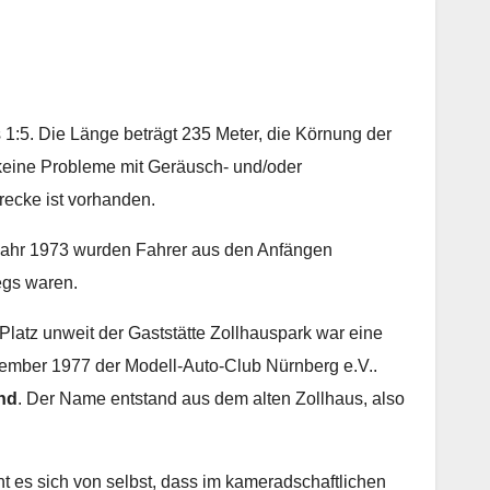
 1:5. Die Länge beträgt 235 Meter, die Körnung der
 keine Probleme mit Geräusch- und/oder
recke ist vorhanden.
m Jahr 1973 wurden Fahrer aus den Anfängen
egs waren.
latz unweit der Gaststätte Zollhauspark war eine
ember 1977 der Modell-Auto-Club Nürnberg e.V..
nd
. Der Name entstand aus dem alten Zollhaus, also
 es sich von selbst, dass im kameradschaftlichen