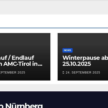
NEWS
auf / Endlauf
Winterpause a
 AMC-Tirol in
25.10.2025
sbruck
SEPTEMBER 2025
24. SEPTEMBER 2025
aten) vom 27.
28.09.2025
b Nürnberg