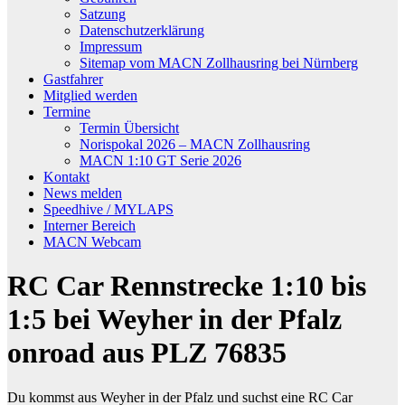
Satzung
Datenschutzerklärung
Impressum
Sitemap vom MACN Zollhausring bei Nürnberg
Gastfahrer
Mitglied werden
Termine
Termin Übersicht
Norispokal 2026 – MACN Zollhausring
MACN 1:10 GT Serie 2026
Kontakt
News melden
Speedhive / MYLAPS
Interner Bereich
MACN Webcam
RC Car Rennstrecke 1:10 bis
1:5 bei Weyher in der Pfalz
onroad aus PLZ 76835
Du kommst aus Weyher in der Pfalz und suchst eine RC Car