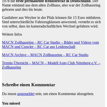
1978 die
erste permanente Rennstrecke in Deutschland
. Der
Name entstand aus dem alten Zollhaus, also war der Zollhausring
geboren und dies bis heute.
Gastfahrer aus Weyher in der Pfalz können für 15 Euro mitfahren.
Sind unterschiedliche Fahrzeugklassen anwesend, versteht es sich
von selbst, dass im kameradschaftlichen Wechsel gefahren wird.
Weitere Infos
MACN Zollhausring – RC Car Studio – Bilder und Videos vom
MACN und Crawler – RC Car aus Leidenschaft
MACN Archive – MACN Zollhausring – RC Car Studio
Termin Übersicht – MACN – Modell Auto Club Nürnberg e.V. –
Zollhausring
Schreibe einen Kommentar
Du musst
angemeldet
sein, um einen Kommentar abzugeben.
You missed