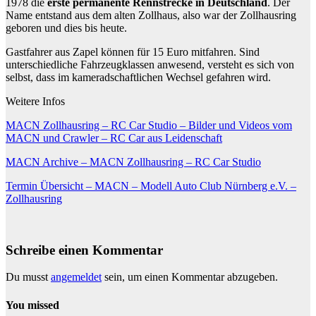
1978 die
erste permanente Rennstrecke in Deutschland
. Der
Name entstand aus dem alten Zollhaus, also war der Zollhausring
geboren und dies bis heute.
Gastfahrer aus Zapel können für 15 Euro mitfahren. Sind
unterschiedliche Fahrzeugklassen anwesend, versteht es sich von
selbst, dass im kameradschaftlichen Wechsel gefahren wird.
Weitere Infos
MACN Zollhausring – RC Car Studio – Bilder und Videos vom
MACN und Crawler – RC Car aus Leidenschaft
MACN Archive – MACN Zollhausring – RC Car Studio
Termin Übersicht – MACN – Modell Auto Club Nürnberg e.V. –
Zollhausring
Schreibe einen Kommentar
Du musst
angemeldet
sein, um einen Kommentar abzugeben.
You missed