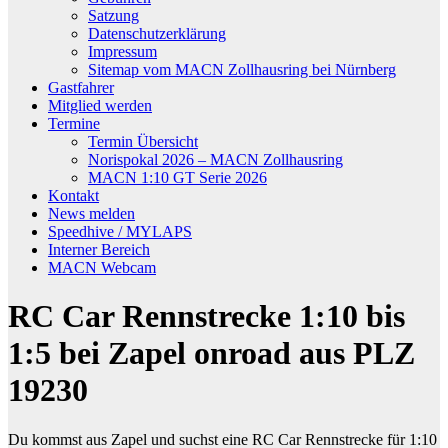
Satzung
Datenschutzerklärung
Impressum
Sitemap vom MACN Zollhausring bei Nürnberg
Gastfahrer
Mitglied werden
Termine
Termin Übersicht
Norispokal 2026 – MACN Zollhausring
MACN 1:10 GT Serie 2026
Kontakt
News melden
Speedhive / MYLAPS
Interner Bereich
MACN Webcam
RC Car Rennstrecke 1:10 bis
1:5 bei Zapel onroad aus PLZ
19230
Du kommst aus Zapel und suchst eine RC Car Rennstrecke für 1:10