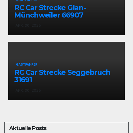
RC Car Strecke Glan-
Münchweiler 66907
APR. 30, 2025
GASTFAHRER
RC Car Strecke Seggebruch
31691
APR. 30, 2025
Aktuelle Posts