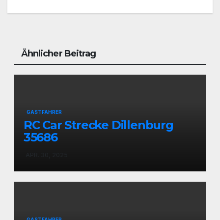
Ähnlicher Beitrag
GASTFAHRER
RC Car Strecke Dillenburg
35686
APR. 30, 2025
GASTFAHRER