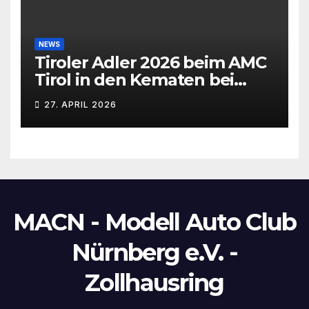
NEWS
Tiroler Adler 2026 beim AMC
Tirol in den Kematen bei
Innsbruck
27. APRIL 2026
MACN - Modell Auto Club
Nürnberg e.V. -
Zollhausring