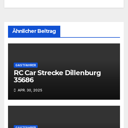
Ähnlicher Beitrag
GASTFAHRER
RC Car Strecke Dillenburg
35686
APR. 30, 2025
GASTFAHRER