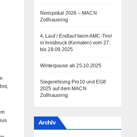
Norispokal 2026 – MACN
Zollhausring
4. Lauf / Endlauf beim AMC-Tirol
in Innsbruck (Kematen) vom 27.
bis 28.09.2025
Winterpause ab 25.10.2025
im
Siegerehrung Pro10 und EG8
hnt,
2025 auf dem MACN
Zollhausring
em
 Aus
Archiv
me