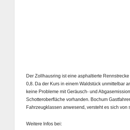
Der Zollhausring ist eine asphaltierte Rennstreck
0,8. Da der Kurs in einem Waldstück unmittelbar a
keine Probleme mit Geräusch- und Abgasemissionen 
Schotteroberfläche vorhanden. Bochum Gastfahrer 
Fahrzeugklassen anwesend, versteht es sich von s
Weitere Infos bei: