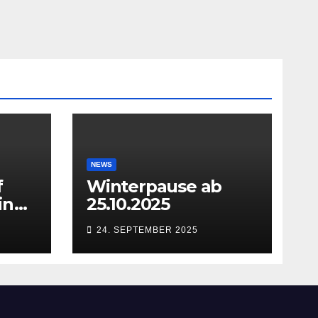
NEWS
f
Winterpause ab
in
25.10.2025
24. SEPTEMBER 2025
27.