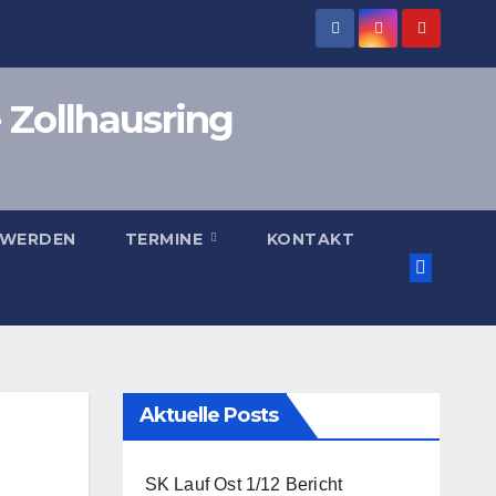
 Zollhausring
 WERDEN
TERMINE
KONTAKT
Aktuelle Posts
SK Lauf Ost 1/12 Bericht