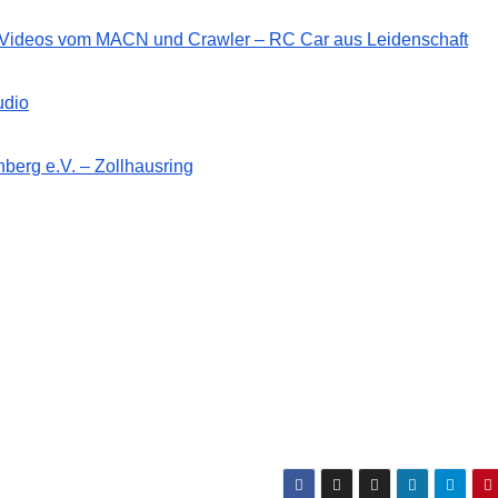
d Videos vom MACN und Crawler – RC Car aus Leidenschaft
udio
berg e.V. – Zollhausring