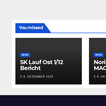
You missed
NEWS
NEWS
SK Lauf Ost 1/12
Nori
Bericht
MAC
8. DEZEMBER 2025
6. O