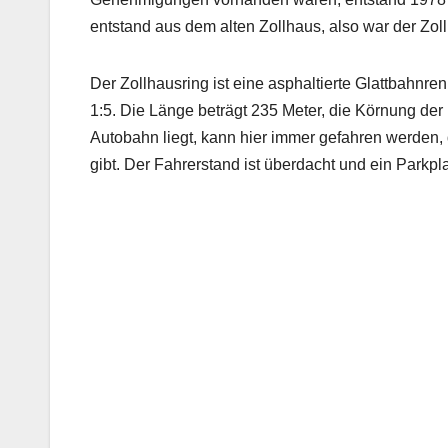
entstand aus dem alten Zollhaus, also war der Zol
Der Zollhausring ist eine asphaltierte Glattbahnr
1:5. Die Länge beträgt 235 Meter, die Körnung der
Autobahn liegt, kann hier immer gefahren werden
gibt. Der Fahrerstand ist überdacht und ein Parkpl