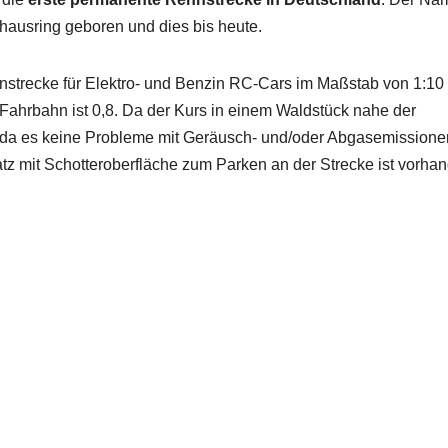
lhausring geboren und dies bis heute.
ennstrecke für Elektro- und Benzin RC-Cars im Maßstab von 1:10 
 Fahrbahn ist 0,8. Da der Kurs in einem Waldstück nahe der
, da es keine Probleme mit Geräusch- und/oder Abgasemissione
atz mit Schotteroberfläche zum Parken an der Strecke ist vorha