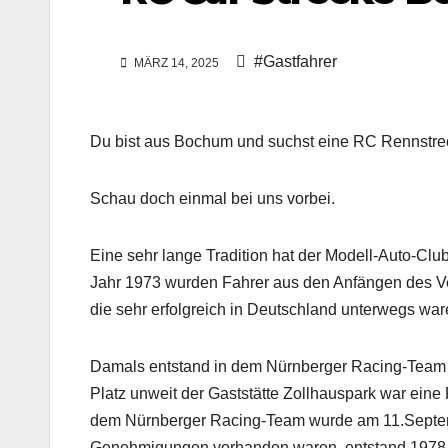
#Gastfahrer
MÄRZ 14, 2025
Du bist aus Bochum und suchst eine RC Rennstre
Schau doch einmal bei uns vorbei.
Eine sehr lange Tradition hat der Modell-Auto-Clu
Jahr 1973 wurden Fahrer aus den Anfängen des V
die sehr erfolgreich in Deutschland unterwegs war
Damals entstand in dem Nürnberger Racing-Team i
Platz unweit der Gaststätte Zollhauspark war eine
dem Nürnberger Racing-Team wurde am 11.Septem
Genehmigungen vorhanden waren, entstand 1978