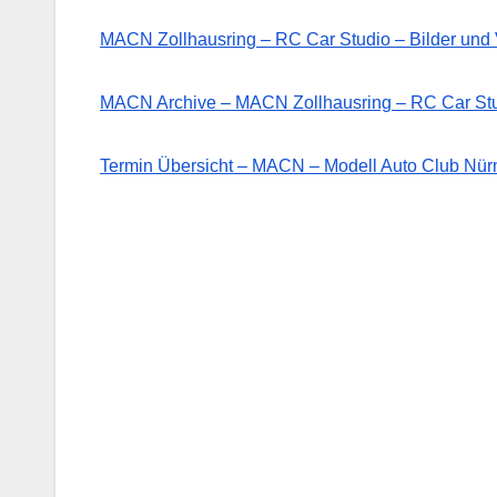
MACN Zollhausring – RC Car Studio – Bilder un
MACN Archive – MACN Zollhausring – RC Car St
Termin Übersicht – MACN – Modell Auto Club Nürn