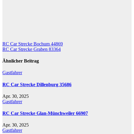
Beitragsnavigation
RC Car Strecke Bochum 44869
RC Car Strecke Graben 83364
Ähnlicher Beitrag
Gastfahrer
RC Car Strecke Dillenburg 35686
Apr. 30, 2025
Gastfahrer
RC Car Strecke Glan-Münchweiler 66907
Apr. 30, 2025
Gastfahrer