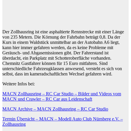
Der Zollhausring ist eine asphaltierte Rennstrecke mit einer Länge
von 235 Metern. Die Körnung der Fahrbahn beträgt 0,8. Da der
Kurs in einem Waldstück unmittelbar an der Autobahn A6 liegt,
kann hier immer gefahren werden, da es keine Probleme mit
Geräusch- und Abgasemissionen gibt. Der Fahrerstand ist
überdacht, ein Parkplatz mit Schotteroberfläche vorhanden.
Chemnitz Gastfahrer können für 15 Euro mitfahren. Sind
unterschiedliche Fahrzeugklassen anwesend, versteht es sich von
selbst, dass im kameradschaftlichen Wechsel gefahren wird.
Weitere Infos bei:
MACN Zollhausring – RC Car Studio – Bilder und Videos vom
MACN und Crawler – RC Car aus Leidenschaft
MACN Archive – MACN Zollhausring – RC Car Studio
Termin Übersicht – MACN – Modell Auto Club Nürnberg e.V. –
Zollhausring