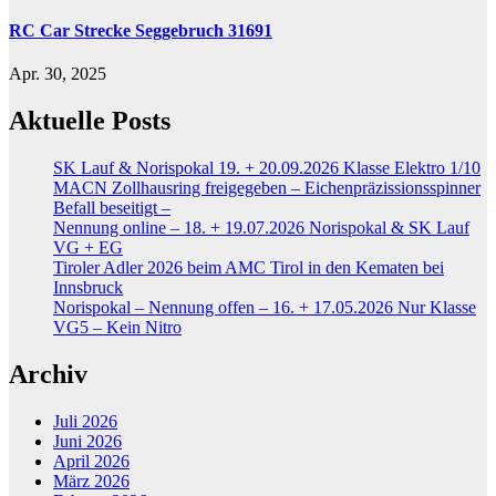
RC Car Strecke Seggebruch 31691
Apr. 30, 2025
Aktuelle Posts
SK Lauf & Norispokal 19. + 20.09.2026 Klasse Elektro 1/10
MACN Zollhausring freigegeben – Eichenpräzissionsspinner
Befall beseitigt –
Nennung online – 18. + 19.07.2026 Norispokal & SK Lauf
VG + EG
Tiroler Adler 2026 beim AMC Tirol in den Kematen bei
Innsbruck
Norispokal – Nennung offen – 16. + 17.05.2026 Nur Klasse
VG5 – Kein Nitro
Archiv
Juli 2026
Juni 2026
April 2026
März 2026