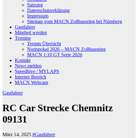
Satzung
Datenschutzerklärung
Impressum
Sitemap vom MACN Zollhausring bei Nürnberg
Gastfahrer
Mitglied werden
Termine
Termin Übersicht
Norispokal 2026 – MACN Zollhausring
MACN 1:10 GT Serie 2026
Kontakt
News melden
Speedhive / MYLAPS
Interner Bereich
MACN Webcam
Gastfahrer
RC Car Strecke Chemnitz
09131
März 14, 2025
#Gastfahrer