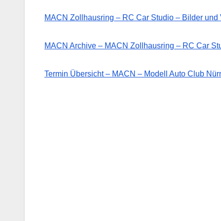
MACN Zollhausring – RC Car Studio – Bilder un
MACN Archive – MACN Zollhausring – RC Car St
Termin Übersicht – MACN – Modell Auto Club Nürn