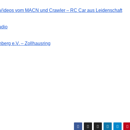
d Videos vom MACN und Crawler – RC Car aus Leidenschaft
udio
berg e.V. – Zollhausring