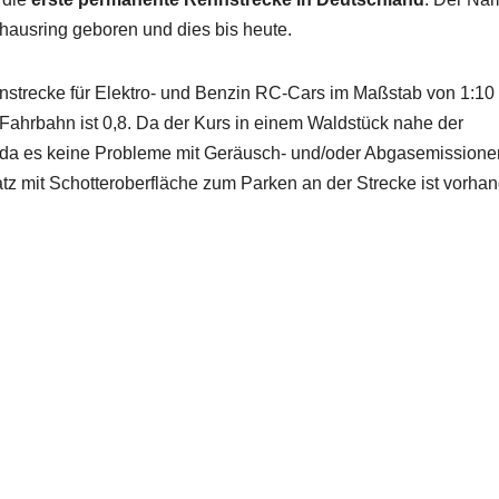
lhausring geboren und dies bis heute.
ennstrecke für Elektro- und Benzin RC-Cars im Maßstab von 1:10 
 Fahrbahn ist 0,8. Da der Kurs in einem Waldstück nahe der
, da es keine Probleme mit Geräusch- und/oder Abgasemissione
atz mit Schotteroberfläche zum Parken an der Strecke ist vorha