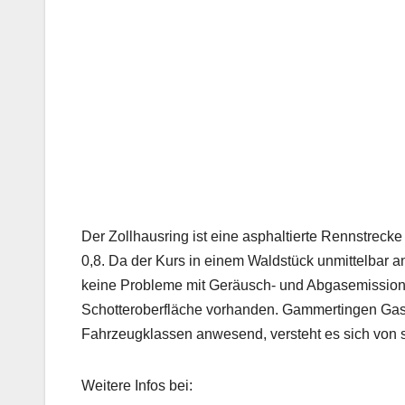
Der Zollhausring ist eine asphaltierte Rennstreck
0,8. Da der Kurs in einem Waldstück unmittelbar a
keine Probleme mit Geräusch- und Abgasemissionen 
Schotteroberfläche vorhanden. Gammertingen Gastf
Fahrzeugklassen anwesend, versteht es sich von s
Weitere Infos bei: