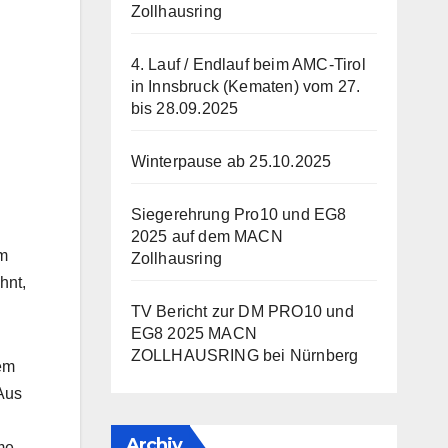
Zollhausring
4. Lauf / Endlauf beim AMC-Tirol
in Innsbruck (Kematen) vom 27.
bis 28.09.2025
Winterpause ab 25.10.2025
Siegerehrung Pro10 und EG8
2025 auf dem MACN
im
Zollhausring
hnt,
TV Bericht zur DM PRO10 und
EG8 2025 MACN
ZOLLHAUSRING bei Nürnberg
em
 Aus
Archiv
me