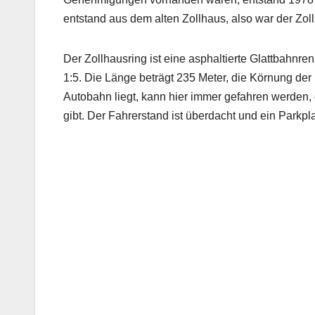
entstand aus dem alten Zollhaus, also war der Zol
Der Zollhausring ist eine asphaltierte Glattbahnr
1:5. Die Länge beträgt 235 Meter, die Körnung der
Autobahn liegt, kann hier immer gefahren werden
gibt. Der Fahrerstand ist überdacht und ein Parkpl