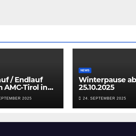
NEWS
auf / Endlauf
Winterpause a
 AMC-Tirol in
25.10.2025
sbruck
SEPTEMBER 2025
24. SEPTEMBER 2025
aten) vom 27.
28.09.2025