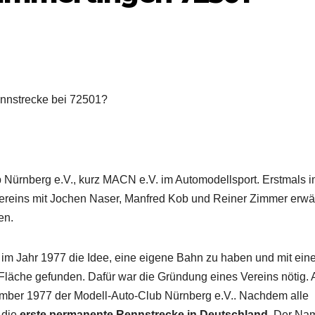
nnstrecke bei 72501?
b Nürnberg e.V., kurz MACN e.V. im Automodellsport. Erstmals 
ereins mit Jochen Naser, Manfred Kob und Reiner Zimmer erwä
en.
m Jahr 1977 die Idee, eine eigene Bahn zu haben und mit ein
 Fläche gefunden. Dafür war die Gründung eines Vereins nötig.
ber 1977 der Modell-Auto-Club Nürnberg e.V.. Nachdem alle
 die
erste permanente Rennstrecke in Deutschland
. Der Na