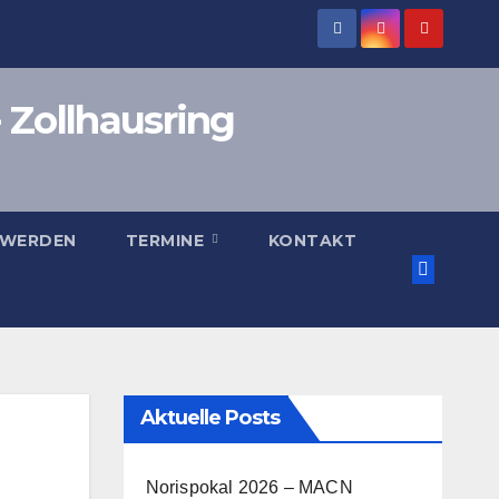
 Zollhausring
 WERDEN
TERMINE
KONTAKT
Aktuelle Posts
Norispokal 2026 – MACN