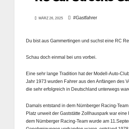
#Gastfahrer
MÄRZ 26, 2025
Du bist aus Gammertingen und suchst eine RC Re
Schau doch einmal bei uns vorbei.
Eine sehr lange Tradition hat der Modell-Auto-Clu
Jahr 1973 wurden Fahrer aus den Anfängen des V
die sehr erfolgreich in Deutschland unterwegs war
Damals entstand in dem Nürnberger Racing-Team i
Platz unweit der Gaststätte Zollhauspark war eine
dem Nürnberger Racing-Team wurde am 11.Septem
Genehmigungen vorhanden waren, entstand 1978