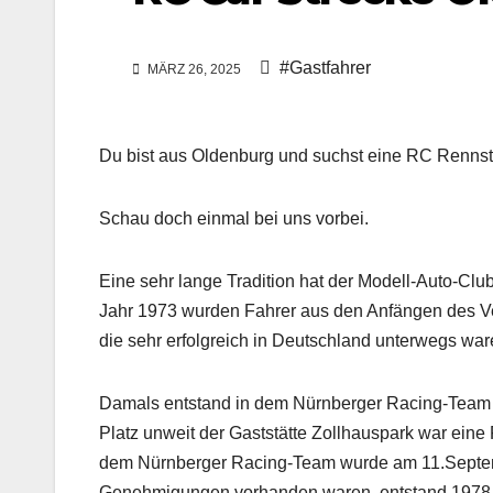
#Gastfahrer
MÄRZ 26, 2025
Du bist aus Oldenburg und suchst eine RC Renns
Schau doch einmal bei uns vorbei.
Eine sehr lange Tradition hat der Modell-Auto-Clu
Jahr 1973 wurden Fahrer aus den Anfängen des V
die sehr erfolgreich in Deutschland unterwegs war
Damals entstand in dem Nürnberger Racing-Team i
Platz unweit der Gaststätte Zollhauspark war eine
dem Nürnberger Racing-Team wurde am 11.Septem
Genehmigungen vorhanden waren, entstand 1978