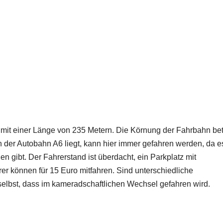
e mit einer Länge von 235 Metern. Die Körnung der Fahrbahn bet
n der Autobahn A6 liegt, kann hier immer gefahren werden, da e
gibt. Der Fahrerstand ist überdacht, ein Parkplatz mit
er können für 15 Euro mitfahren. Sind unterschiedliche
elbst, dass im kameradschaftlichen Wechsel gefahren wird.