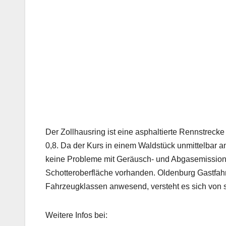
Der Zollhausring ist eine asphaltierte Rennstreck
0,8. Da der Kurs in einem Waldstück unmittelbar a
keine Probleme mit Geräusch- und Abgasemissionen 
Schotteroberfläche vorhanden. Oldenburg Gastfahr
Fahrzeugklassen anwesend, versteht es sich von s
Weitere Infos bei: