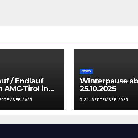
NEWS
auf / Endlauf
Winterpause a
 AMC-Tirol in
25.10.2025
sbruck
SEPTEMBER 2025
24. SEPTEMBER 2025
aten) vom 27.
28.09.2025