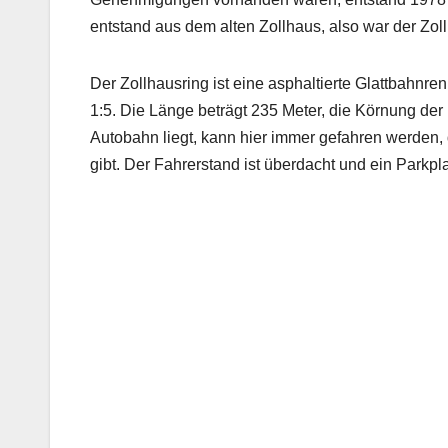
entstand aus dem alten Zollhaus, also war der Zol
Der Zollhausring ist eine asphaltierte Glattbahnr
1:5. Die Länge beträgt 235 Meter, die Körnung der
Autobahn liegt, kann hier immer gefahren werden
gibt. Der Fahrerstand ist überdacht und ein Parkpl