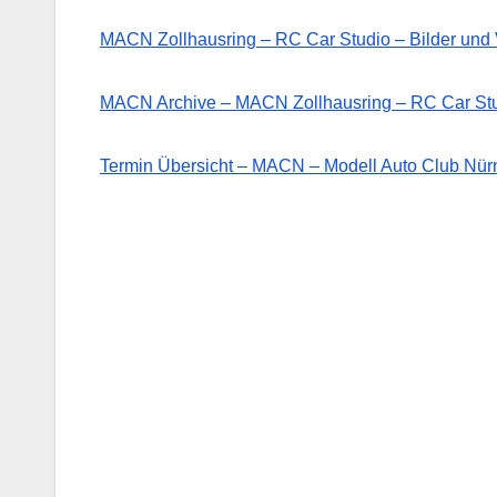
MACN Zollhausring – RC Car Studio – Bilder un
MACN Archive – MACN Zollhausring – RC Car St
Termin Übersicht – MACN – Modell Auto Club Nürn