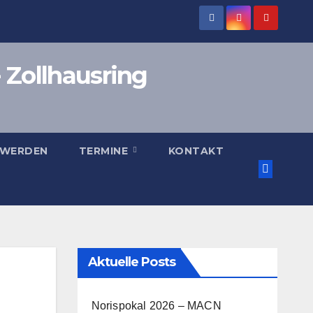
 Zollhausring
 WERDEN
TERMINE
KONTAKT
Aktuelle Posts
Norispokal 2026 – MACN