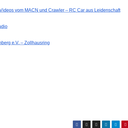
d Videos vom MACN und Crawler – RC Car aus Leidenschaft
udio
berg e.V. – Zollhausring