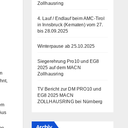
Zollhausring
4. Lauf / Endlauf beim AMC-Tirol
in Innsbruck (Kematen) vom 27.
bis 28.09.2025
Winterpause ab 25.10.2025
Siegerehrung Pro10 und EG8
2025 auf dem MACN
im
Zollhausring
hnt,
TV Bericht zur DM PRO10 und
EG8 2025 MACN
ZOLLHAUSRING bei Nürnberg
em
 Aus
Archiv
me