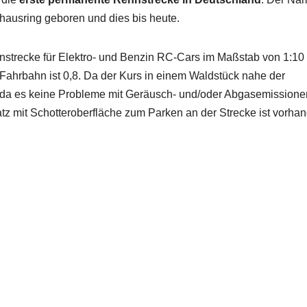
lhausring geboren und dies bis heute.
ennstrecke für Elektro- und Benzin RC-Cars im Maßstab von 1:10 
 Fahrbahn ist 0,8. Da der Kurs in einem Waldstück nahe der
, da es keine Probleme mit Geräusch- und/oder Abgasemissione
atz mit Schotteroberfläche zum Parken an der Strecke ist vorha